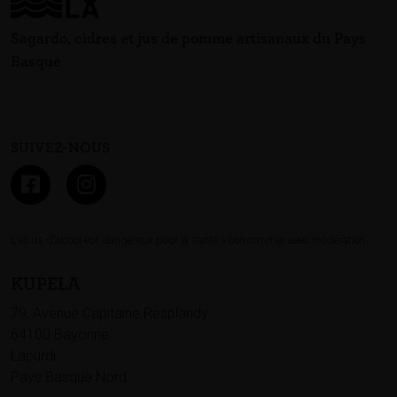
Sagardo, cidres et jus de pomme artisanaux du Pays
Basque
SUIVEZ-NOUS
L’abus d’alcool est dangereux pour la santé à consommer avec modération.
KUPELA
79, Avenue Capitaine Resplandy
64100 Bayonne
Lapurdi
Pays Basque Nord