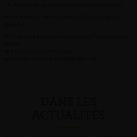
Respect des process internes et règles de sécurité
Permis B requis / Permis cariste CACES 3 et 5 valides
appréciés
Poste basé à Bayonne – Livraison sur Pays basque et
Landes
À transférer sans modération !
Envoyez votre CV à
edariak@egarri.com
DANS LES
ACTUALITÉS