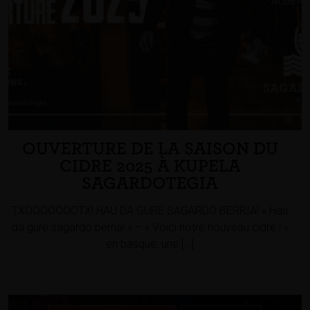
OUVERTURE DE LA SAISON DU
CIDRE 2025 À KUPELA
SAGARDOTEGIA
TXOOOOOOOTX! HAU DA GURE SAGARDO BERRIA! « Hau
da gure sagardo berria! » – « Voici notre nouveau cidre ! »
en basque, une […]