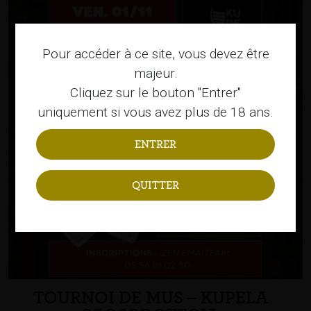
Pour accéder à ce site, vous devez être
majeur.
Cliquez sur le bouton "Entrer"
uniquement si vous avez plus de 18 ans.
QUITTER
TOURNOI DE MUS – KUPELA