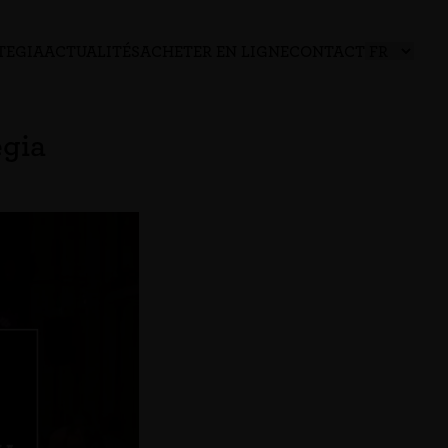
TEGIA
ACTUALITÉS
ACHETER EN LIGNE
CONTACT
egia