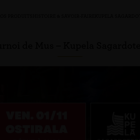
OS PRODUITS
HISTOIRE & SAVOIR-FAIRE
KUPELA SAGARDO
rnoi de Mus – Kupela Sagardot