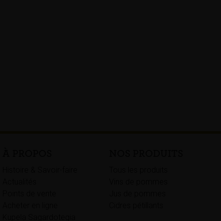
À PROPOS
NOS PRODUITS
Histoire & Savoir-faire
Tous les produits
Actualités
Vins de pommes
Points de vente
Jus de pommes
Acheter en ligne
Cidres pétillants
Kupela Sagardotegia