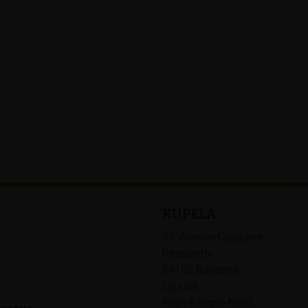
KUPELA
79, Avenue Capitaine
Resplandy
64100 Bayonne
Lapurdi
Pays Basque Nord