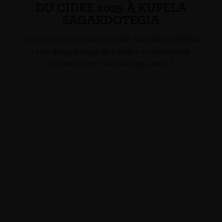
DU CIDRE 2025 À KUPELA
SAGARDOTEGIA
TXOOOOOOOTX! HAU DA GURE SAGARDO BERRIA!
« Hau da gure sagardo berria! » – « Voici notre
nouveau cidre ! » en basque, une […]