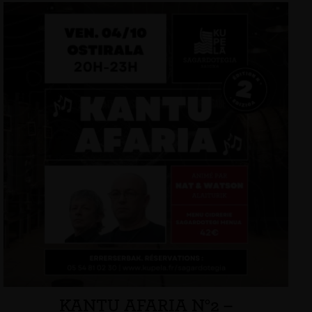
KANTU AFARIA N°2 –