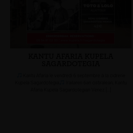
KANTU AFARIA KUPELA
SAGARDOTEGIA
Kantu Afaria le vendredi 6 septembre à la cidrerie
Kupela Sagardotegia
Irailaren 6an ostiralean, Kantu
Afaria Kupela Sagardotegian Venez […]