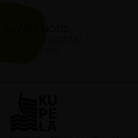
SUIVEZ-NOUS
SUR INSTAGRAM
@kupela_cidrebasque