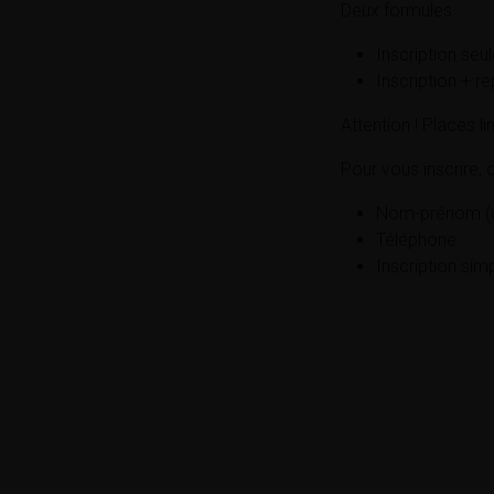
Deux formules :
Inscription seu
Inscription + r
Attention ! Places li
Pour vous inscrire,
Nom-prénom (d
Téléphone
Inscription sim