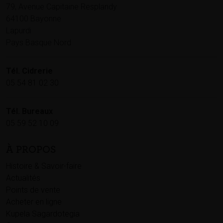
79, Avenue Capitaine Resplandy
64100 Bayonne
Lapurdi
Pays Basque Nord
Tél. Cidrerie
05 54 81 02 30
Tél. Bureaux
05 59 52 10 09
À PROPOS
Histoire & Savoir-faire
Actualités
Points de vente
Acheter en ligne
Kupela Sagardotegia