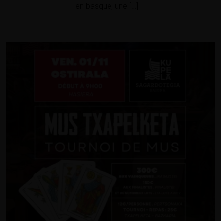
en basque, une […]