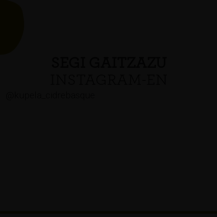
SEGI GAITZAZU
INSTAGRAM-EN
@kupela_cidrebasque