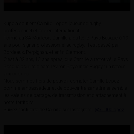
Kupela soutient Camille Lopez, joueur de rugby
professionnel et ancien international.
Formé au SA Mauleon, Camille a quitté le Pays Basque à 19
ans pour signer professionnel au rugby. Il est passé par
Bordeaux, Perpignan, et enfin Clermont.
C’est à 32 ans, 13 ans apres, que Camille a retrouvé le Pays
Basque pour rejoindre l’Aviron Bayonnais Rugby : un retour
aux origines.
Nous sommes fiers de pouvoir compter Camille Lopez
comme ambassadeur et de pouvoir transmettre ensemble
les valeurs de partage, de transmission et d’attachement à
notre territoire.
Suivez l’actualité de Camille sur Instagram :
@k1000lopez