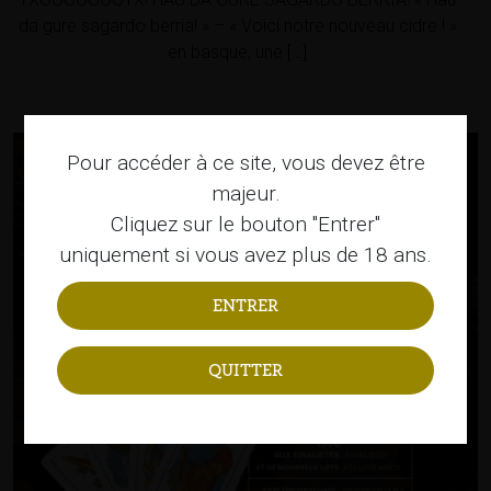
da gure sagardo berria! » – « Voici notre nouveau cidre ! »
en basque, une […]
Pour accéder à ce site, vous devez être
majeur.
Cliquez sur le bouton "Entrer"
uniquement si vous avez plus de 18 ans.
QUITTER