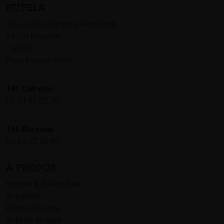
KUPELA
79, Avenue Capitaine Resplandy
64100 Bayonne
Lapurdi
Pays Basque Nord
Tél. Cidrerie
05 54 81 02 30
Tél. Bureaux
05 59 52 10 09
À PROPOS
Histoire & Savoir-faire
Actualités
Points de vente
Acheter en ligne