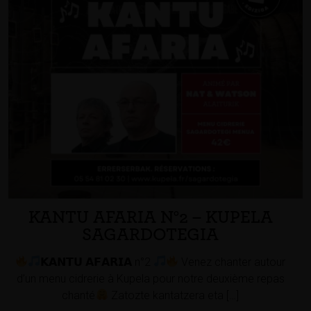
KANTU AFARIA N°2 – KUPELA
SAGARDOTEGIA
𝗞𝗔𝗡𝗧𝗨 𝗔𝗙𝗔𝗥𝗜𝗔 n°2
Venez chanter autour
d’un menu cidrerie à Kupela pour notre deuxième repas
chanté
Zatozte kantatzera eta […]