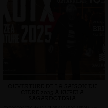
OUVERTURE DE LA SAISON DU
CIDRE 2025 À KUPELA
SAGARDOTEGIA
TXOOOOOOOTX! HAU DA GURE SAGARDO BERRIA! « Hau