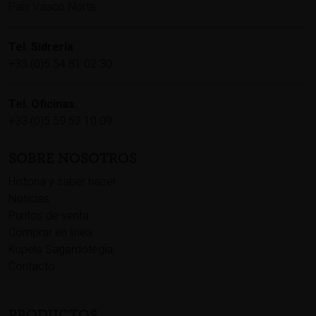
País Vasco Norte
Tel. Sidrería
+33 (0)5 54 81 02 30
Tel. Oficinas.
+33 (0)5 59 52 10 09
SOBRE NOSOTROS
Historia y saber hacer
Noticias
Puntos de venta
Comprar en linea
Kupela Sagardotegia
Contacto
PRODUCTOS