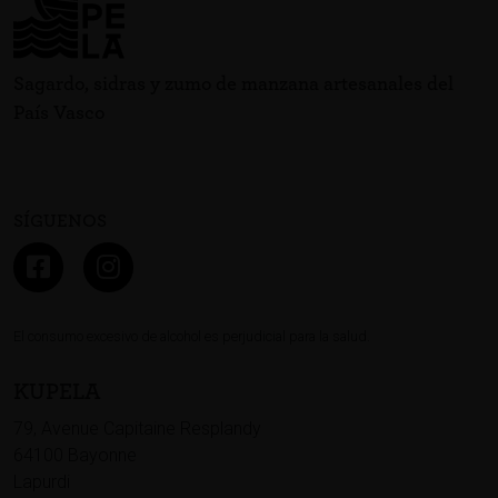
Sagardo, sidras y zumo de manzana artesanales del
País Vasco
SÍGUENOS
El consumo excesivo de alcohol es perjudicial para la salud.
KUPELA
79, Avenue Capitaine Resplandy
64100 Bayonne
Lapurdi