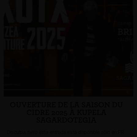
OUVERTURE DE LA SAISON DU
CIDRE 2025 À KUPELA
SAGARDOTEGIA
Disculpa, pero esta entrada está disponible sólo en FR.