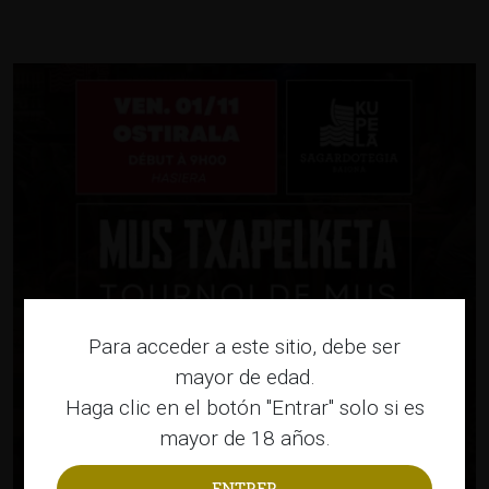
Para acceder a este sitio, debe ser
mayor de edad.
Haga clic en el botón "Entrar" solo si es
mayor de 18 años.