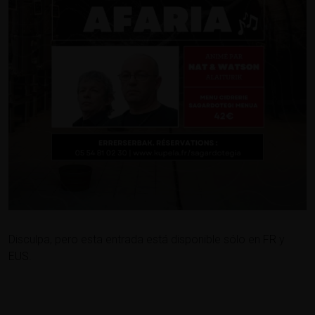
Disculpa, pero esta entrada está disponible sólo en
FR
y
EUS
.