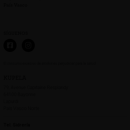
País Vasco
SÍGUENOS
El consumo excesivo de alcohol es perjudicial para la salud.
KUPELA
79, Avenue Capitaine Resplandy
64100 Bayonne
Lapurdi
País Vasco Norte
Tel. Sidrería