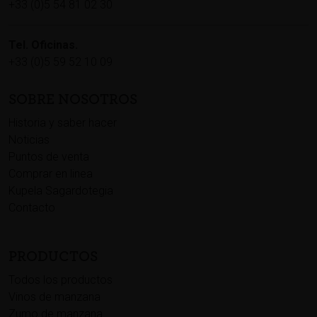
+33 (0)5 54 81 02 30
Tel. Oficinas.
+33 (0)5 59 52 10 09
SOBRE NOSOTROS
Historia y saber hacer
Noticias
Puntos de venta
Comprar en linea
Kupela Sagardotegia
Contacto
PRODUCTOS
Todos los productos
Vinos de manzana
Zumo de manzana