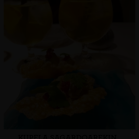
KUPELA SAGARDOAREKIN