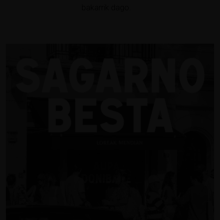
bakarrik dago.