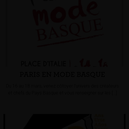
PARIS EN MODE BASQUE
Du 16 au 18 mars, venez côtoyer l’univers des créateurs
et chefs du Pays Basque et vous renseigner sur les […]