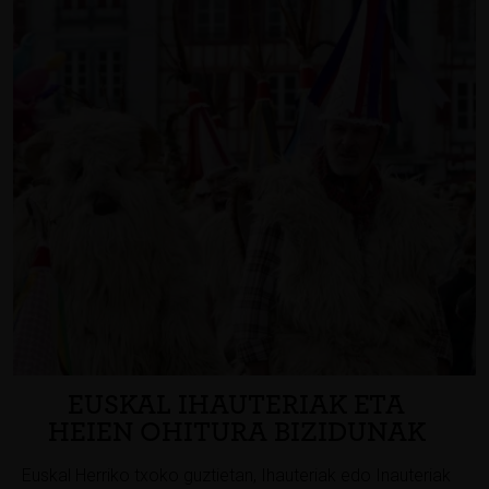
EUSKAL IHAUTERIAK ETA
HEIEN OHITURA BIZIDUNAK
Euskal Herriko txoko guztietan, Ihauteriak edo Inauteriak