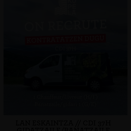
LAN ESKAINTZA // CDI 37H
GIDATZAILE/BANATZAILE